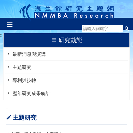
跳到主要內容區塊
:::
研究動態
最新消息與演講
主題研究
專利與技轉
歷年研究成果統計
:::
主題研究