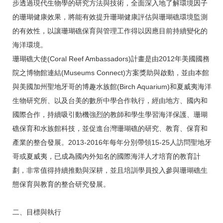
步透過現代生物學的研究方法與技術，全面深入地了解環境因子
的珊瑚健康效果，將能有效提升珊瑚健康評估與珊瑚礁環境監測
的有效性，以讓珊瑚礁保育與管理工作得以因應目前持續變化的
海洋環境。
珊瑚礁大使(Coral Reef Ambassadors)計畫是由2012年美國國務
院之博物館連結(Museums Connect)方案獎助與啟動，並由本館
與美國加州聖地牙哥的博趣水族館(Birch Aquarium)和夏威夷海洋
生物研究所、以及台美的數所中學合作執行，經由地方、國內和
國際合作，持續吸引動機強烈的教師和學生學習海洋保護、珊瑚
礁保育和水族館科技，並促進台灣珊瑚礁的研究、教育、保育和
產業的整合發展。2013-2016年每年分別帶領15-25人訪問聖地牙
哥或夏威夷，已成為國內外知名的國際海洋人才培育的教育計
劃，非常值得持續推動與深耕，並且培訓學員投入參與珊瑚礁生
態保育與教育的整合研究發展。
二、目標與執行