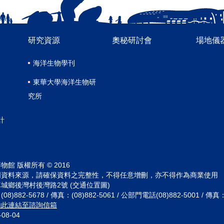
研究資源
奧秘研討會
場地儀
海洋生物學刊
東華大學海洋生物研
究所
計
館 版權所有 © 2016
明資料來源，請確保資料之完整性，不得任意增刪，亦不得作為商業使用
城鄉後灣村後灣路2號 (交通位置圖)
882-5678 / 傳真：(08)882-5061 / 公部門電話(08)882-5001 / 傳真：(
由此連結至諮詢信箱
-08-04