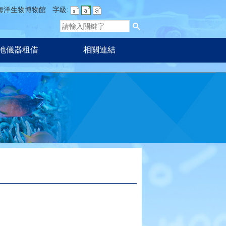
海洋生物博物館
字級:
地儀器租借
相關連結