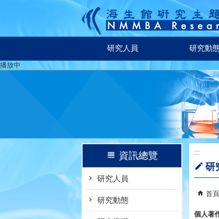
跳到主要內容區塊
研究人員
研究動
播放中
:::
:::
資訊總覽
研
研究人員
首
研究動態
個人著