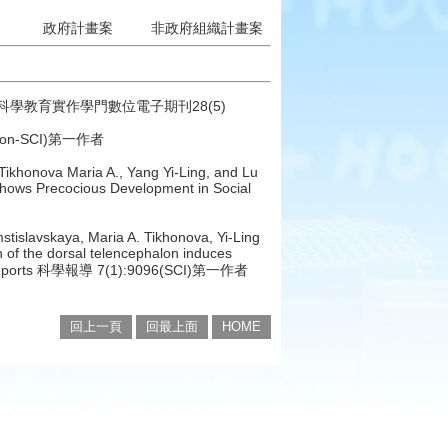
政府計畫案
非政府組織計畫案
會科學教育實作學門數位電子期刊28(5)
n-SCI)第一作者
ikhonova Maria A., Yang Yi-Ling, and Lu
hows Precocious Development in Social
islavskaya, Maria A. Tikhonova, Yi-Ling
n of the dorsal telencephalon induces
ntific Reports 科學報導 7(1):9096(SCI)第一作者
回上一頁
回最上面
HOME