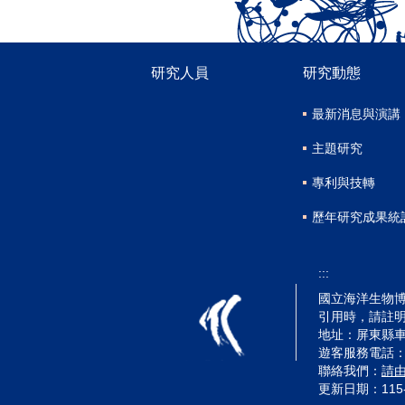
研究人員
研究動態
最新消息與演講
主題研究
專利與技轉
歷年研究成果統
:::
國立海洋生物博物
引用時，請註
地址：屏東縣車
遊客服務電話：(08)
聯絡我們：
請
更新日期：
115