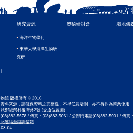
研究資源
奧秘研討會
場地儀
海洋生物學刊
東華大學海洋生物研
究所
計
館 版權所有 © 2016
明資料來源，請確保資料之完整性，不得任意增刪，亦不得作為商業使用
城鄉後灣村後灣路2號 (交通位置圖)
882-5678 / 傳真：(08)882-5061 / 公部門電話(08)882-5001 / 傳真：(
由此連結至諮詢信箱
-08-04