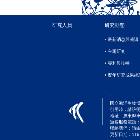
研究人員
研究動態
最新消息與演講
主題研究
專利與技轉
歷年研究成果統
:::
國立海洋生物博物
引用時，請註
地址：屏東縣車
遊客服務電話：(08)
聯絡我們：
請
更新日期：
115