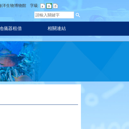
海洋生物博物館
字級:
地儀器租借
相關連結