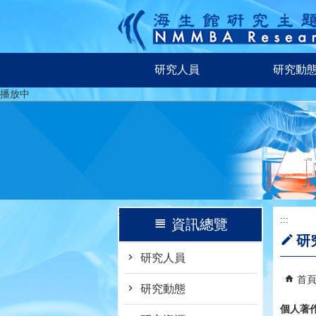
跳到主要內容區塊
研究人員
研究動
播放中
:::
:::
資訊總覽
研
研究人員
首
研究動態
個人著