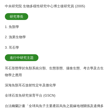
中央研究院 生物多樣性研究中心博士後研究員 (2005)
研究專長
1. 魚類學
2. 漁業生物學
3. 耳石學
進行中研究主題
耳石形態學於魚類系統分類、生態形態、攝食生態、考古學及古生
物學之應用
深海魚類耳石放射性定年及微化學
全球石首魚研究保育平台 (GSCN)
台法幽蘭計畫「全球烏魚子主要產區烏魚之親緣地理關係及遺傳多