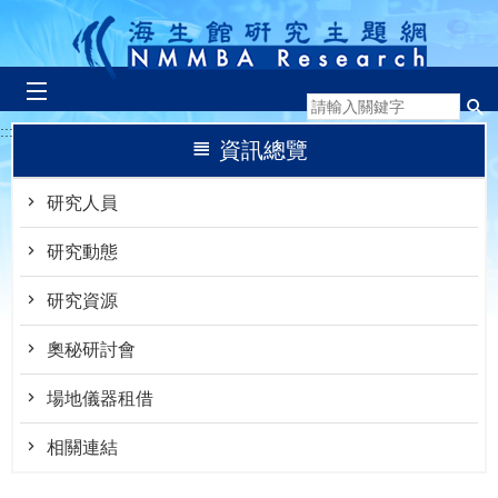
跳到主要內容區塊
:::
資訊總覽
研究人員
研究動態
研究資源
奧秘研討會
場地儀器租借
相關連結