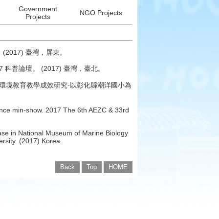
Government
NGO Projects
Projects
2017) 臺灣，屏東。
科普論壇。 (2017) 臺灣，臺北。
環境教育教學成效研究-以彰化縣潮洋國小為
。
ience min-show. 2017 The 6th AEZC & 33rd
ase in National Museum of Marine Biology
rsity. (2017) Korea.
Back
Top
HOME