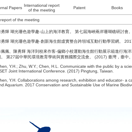
International report
rnal Papers
Patent
Books
of the meeting
 report of the meeting
陳勇輝 瑚光珊色遊學趣-山上的海洋教育。 第七屆海峽兩岸珊瑚礁研討會。 (
陳勇輝 瑚光珊色遊學趣-創新海生館虛實整合跨領域互動行動學習網。 2017 
林佩佩、陳勇輝 海洋到校來作客-偏鄉小校運動海生館行動展示箱進行海洋
例。 第27屆中華民環境教育學術與實務國際交流會。 (2017) 臺灣，臺中
hen, Y.H.; Zhu, W.Y.; Chen, H.L. Communicate with the public by a sc
SET Joint International Conference. (2017) Pingtung, Taiwan.
hen, Y.H. Collaborations among research, exhibition and educator- a c
nd Aquarium. 2017 Conservation and Sustainable Use of Marine Biodive