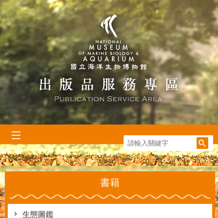
跳到主要內容區塊
:::
書籍
生態圖鑑