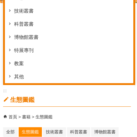
技術叢書
科普叢書
博物館叢書
特展專刊
教案
其他
:::
生態圖鑑
首頁
書籍
生態圖鑑
全部
生態圖鑑
技術叢書
科普叢書
博物館叢書