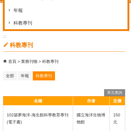
年報
科教專刊
:::
科教專刊
首頁
業務刊物
科教專刊
全部
年報
科教專刊
單元查詢
名稱
作者
定價
102築夢海洋-海生館科學教育專刊
國立海洋生物博
150
(電子書)
物館
元