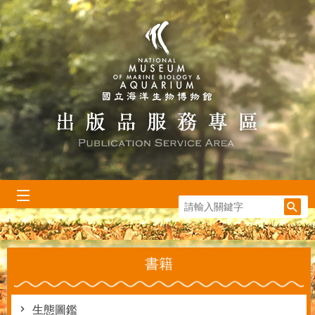
跳到主要內容區塊
:::
書籍
生態圖鑑