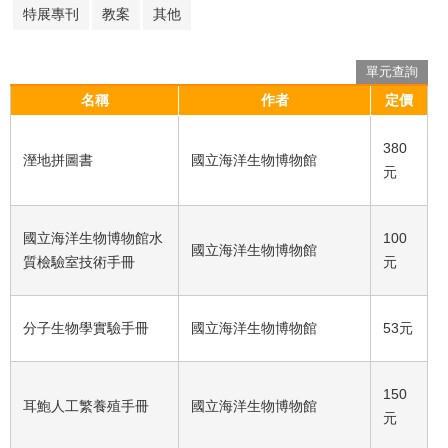
特展專刊
教案
其他
單元查詢
名稱
作者
定價
380
溼地拼圖書
國立海洋生物博物館
元
國立海洋生物博物館水
100
國立海洋生物博物館
質檢驗室技術手冊
元
分子生物學實驗手冊
國立海洋生物博物館
53元
150
耳鮑人工繁養殖手冊
國立海洋生物博物館
元