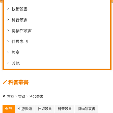
技術叢書
科普叢書
博物館叢書
特展專刊
教案
其他
:::
科普叢書
首頁
書籍
科普叢書
全部
生態圖鑑
技術叢書
科普叢書
博物館叢書