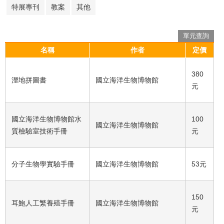
特展專刊
教案
其他
單元查詢
名稱
作者
定價
380
溼地拼圖書
國立海洋生物博物館
元
國立海洋生物博物館水
100
國立海洋生物博物館
質檢驗室技術手冊
元
分子生物學實驗手冊
國立海洋生物博物館
53元
150
耳鮑人工繁養殖手冊
國立海洋生物博物館
元