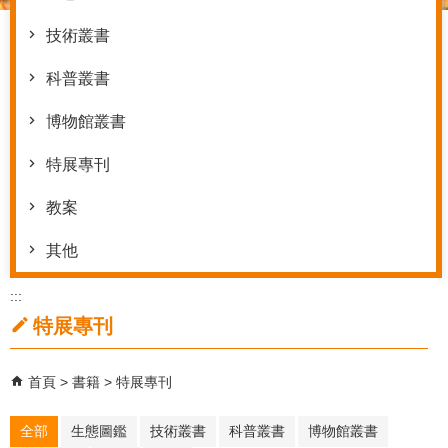
技術叢書
科普叢書
博物館叢書
特展專刊
教案
其他
:::
特展專刊
首頁
書籍
特展專刊
全部
生態圖鑑
技術叢書
科普叢書
博物館叢書