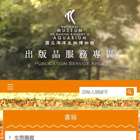
跳到主要內容區塊
:::
書籍
生態圖鑑