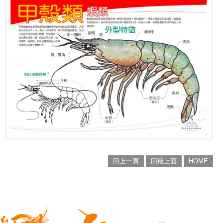
回上一頁
回最上面
HOME