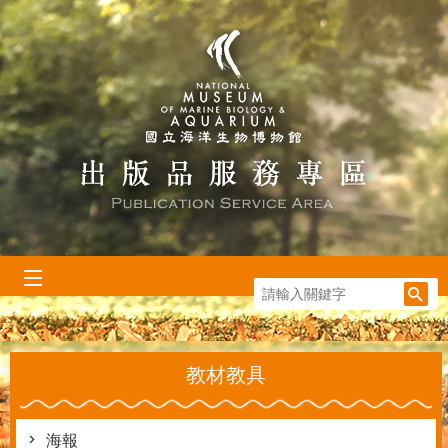
跳到主要內容區塊
:::
教材教具
海報