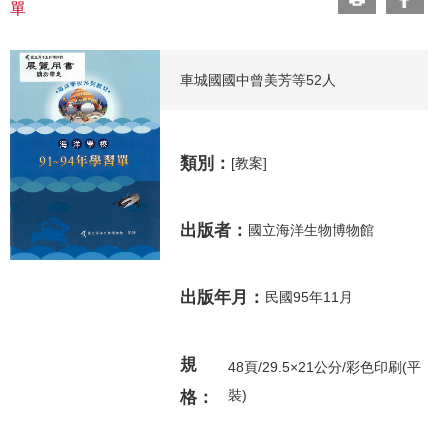
單
車城國國中曾美芳等52人
類別：
[教案]
出版者：
國立海洋生物博物館
出版年月：
民國95年11月
規
48頁/29.5×21公分/彩色印刷(平
裝)
格：