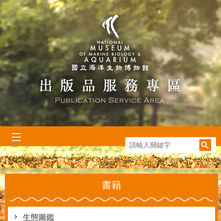
跳到主要內容區塊
:::
書籍
生態圖鑑