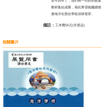
至今四年了，我們將一些好的教案
教材集結成冊，藉此希望能繼續推
廣海洋生態在學校深耕發芽。
備註：
工本費56元(非賣品)
相關圖片