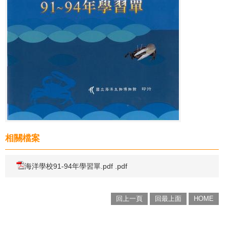
相關檔案
海洋學校91-94年學習單.pdf .pdf
回上一頁
回最上面
HOME