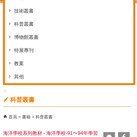
技術叢書
科普叢書
博物館叢書
特展專刊
教案
其他
:::
科普叢書
首頁
書籍
科普叢書
海洋學校系列教材 - 海洋學校-91〜94年學習