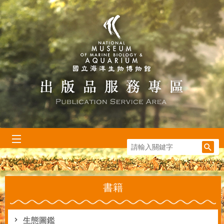
跳到主要內容區塊
:::
書籍
生態圖鑑