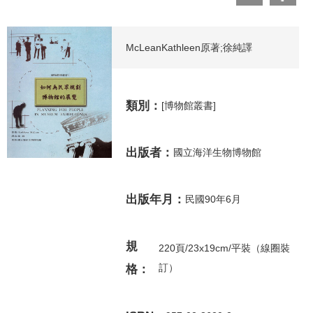
McLeanKathleen原著;徐純譯
類別：
[博物館叢書]
出版者：
國立海洋生物博物館
出版年月：
民國90年6月
規
220頁/23x19cm/平裝（線圈裝
訂）
格：