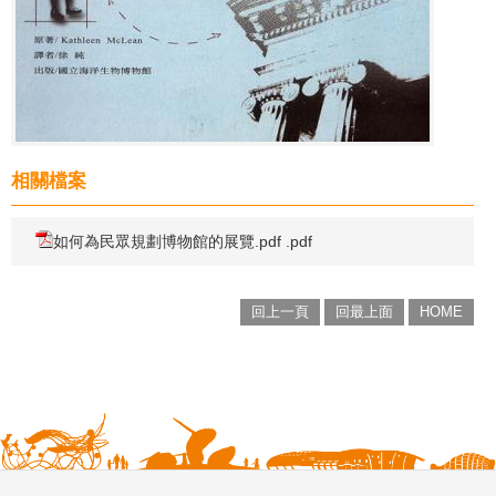
相關檔案
如何為民眾規劃博物館的展覽.pdf .pdf
回上一頁
回最上面
HOME