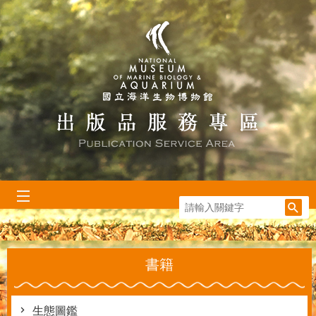
跳到主要內容區塊
:::
書籍
生態圖鑑