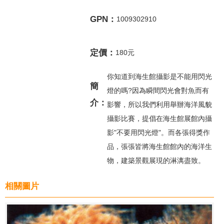
GPN：
1009302910
定價：
180元
你知道到海生館攝影是不能用閃光
簡
燈的嗎?因為瞬間閃光會對魚而有
介：
影響，所以我們利用舉辦海洋風貌
攝影比賽，提倡在海生館展館內攝
影"不要用閃光燈"。而各張得獎作
品，張張皆將海生館館內的海洋生
物，建築景觀展現的淋漓盡致。
相關圖片