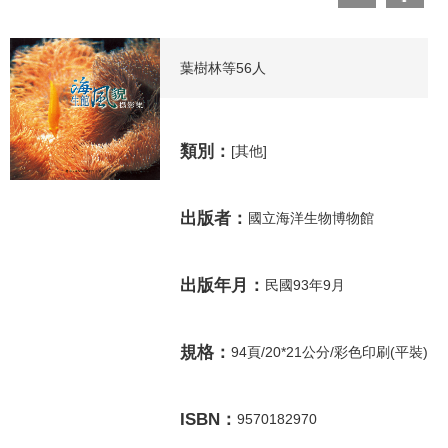
葉樹林等56人
類別：
[其他]
出版者：
國立海洋生物博物館
出版年月：
民國93年9月
規格：
94頁/20*21公分/彩色印刷(平裝)
ISBN：
9570182970