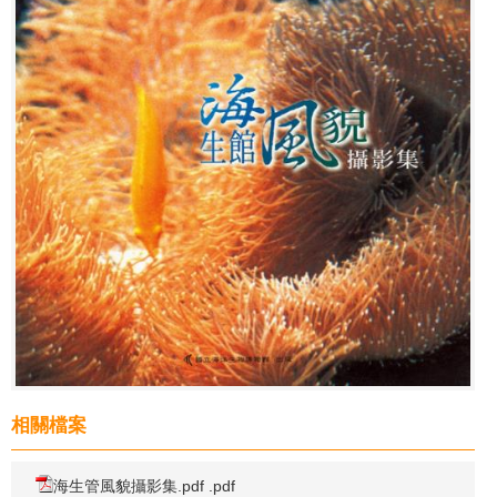
相關檔案
海生管風貌攝影集.pdf .pdf