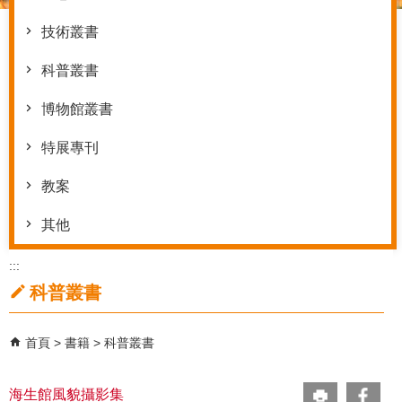
技術叢書
科普叢書
博物館叢書
特展專刊
教案
其他
:::
科普叢書
首頁
書籍
科普叢書
海生館風貌攝影集