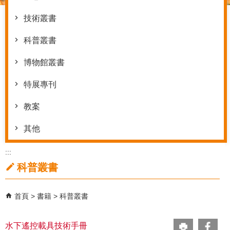
技術叢書
科普叢書
博物館叢書
特展專刊
教案
其他
:::
科普叢書
首頁
書籍
科普叢書
水下遙控載具技術手冊