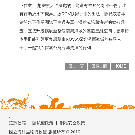
下作業。 想探索大洋深處的可能還有未知的奇特生物，唯
有藉助於水下機具。故ROV技術手冊的出版，除代表著本
館的水下作業團隊正由過去單一潛點或沿著海岸的線狀調
查，直接升級擴展至整個南灣海域的整體三維空間，更期待
本手冊能引領更多想藉由ROV來探究深層海域的各界人
士，一起加入探索台灣海洋資源的行列。
回上一頁
回最上面
HOME
:::
諮詢信箱
隱私權政策
網站安全政策
國立海洋生物博物館 版權所有 © 2016