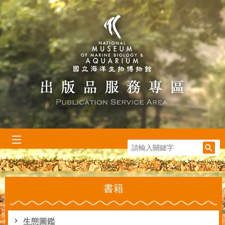
跳到主要內容區塊
:::
書籍
生態圖鑑