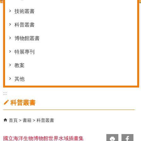
技術叢書
科普叢書
博物館叢書
特展專刊
教案
其他
:::
科普叢書
首頁
書籍
科普叢書
國立海洋生物博物館世界水域插畫集