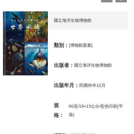
國立海洋生物博物館
類別：
[博物館叢書]
出版者：
國立海洋生物博物館
出版年月：
民國95年12月
規
66頁/19×13公分/彩色印刷(平
裝)
格：