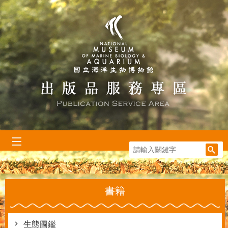
跳到主要內容區塊
:::
書籍
生態圖鑑