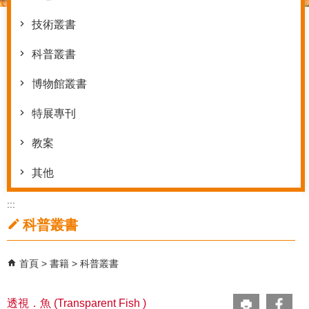
技術叢書
科普叢書
博物館叢書
特展專刊
教案
其他
:::
科普叢書
首頁
書籍
科普叢書
透視．魚 (Transparent Fish )