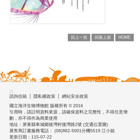
回上一頁
回最上面
HOME
:::
諮詢信箱
隱私權政策
網站安全政策
國立海洋生物博物館 版權所有 © 2016
引用時，請註明資料來源，請確保資料之完整性，不得任意增
刪，亦不得作為商業使用
地址：屏東縣車城鄉後灣村後灣路2號 (交通位置圖)
展售商訂書服務電話： (08)882-5001分機5519 江小姐
更新日期：
115-07-22