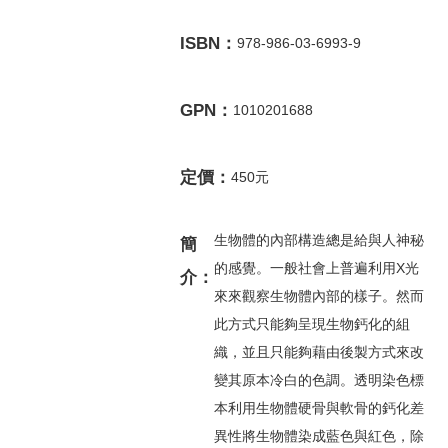
ISBN：
978-986-03-6993-9
GPN：
1010201688
定價：
450元
生物體的內部構造總是給與人神秘
簡
的感覺。一般社會上普遍利用X光
介：
來來觀察生物體內部的樣子。然而
此方式只能夠呈現生物鈣化的組
織，並且只能夠藉由後製方式來改
變其原本冷白的色調。透明染色標
本利用生物體硬骨與軟骨的鈣化差
異性將生物體染成藍色與紅色，除