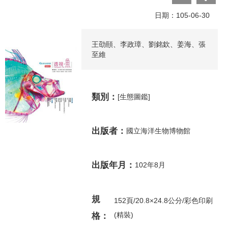
日期：105-06-30
王劭頤、李政璋、劉銘欽、姜海、張
至維
類別：
[生態圖鑑]
出版者：
國立海洋生物博物館
出版年月：
102年8月
規
152頁/20.8×24.8公分/彩色印刷
(精裝)
格：