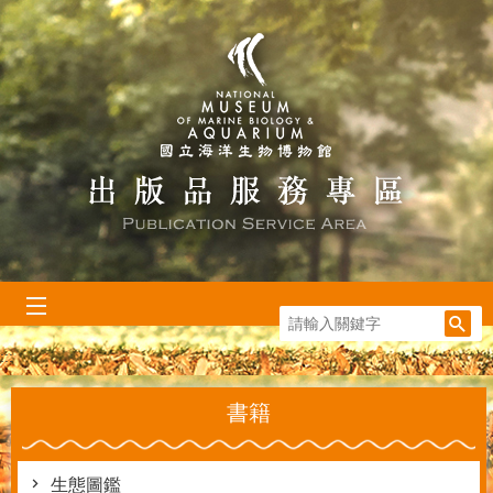
跳到主要內容區塊
:::
書籍
生態圖鑑