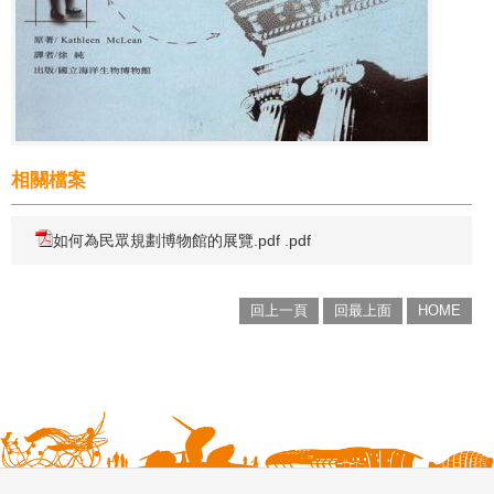
相關檔案
如何為民眾規劃博物館的展覽.pdf .pdf
回上一頁
回最上面
HOME