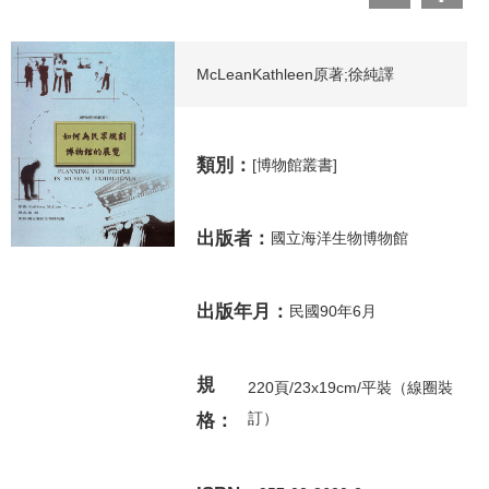
McLeanKathleen原著;徐純譯
類別：
[博物館叢書]
出版者：
國立海洋生物博物館
出版年月：
民國90年6月
規
220頁/23x19cm/平裝（線圈裝
訂）
格：