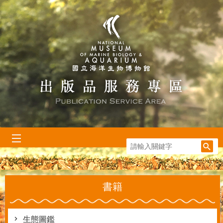
跳到主要內容區塊
:::
書籍
生態圖鑑