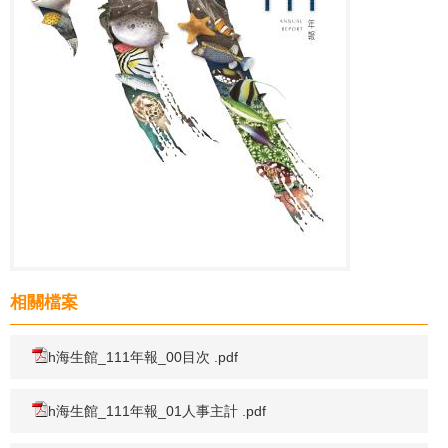
相關檔案
h海生館_111年報_00目次 .pdf
h海生館_111年報_01人事主計 .pdf