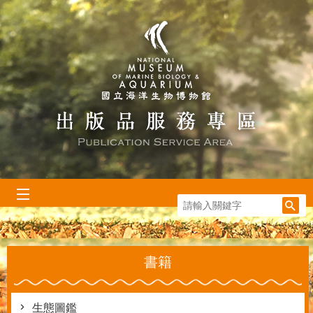
跳到主要內容區塊
:::
書籍
生態圖鑑