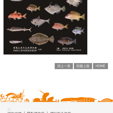
回上一頁
回最上面
HOME
:::