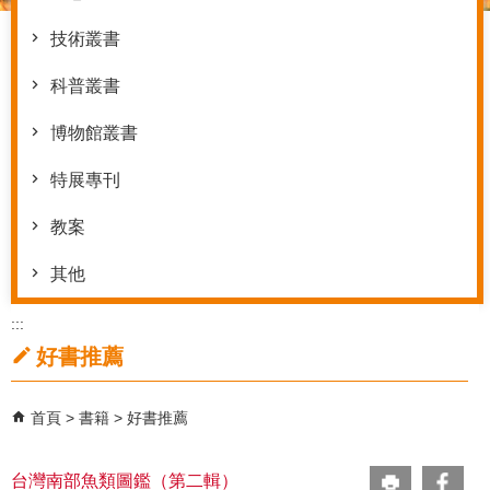
技術叢書
科普叢書
博物館叢書
特展專刊
教案
其他
:::
好書推薦
首頁
書籍
好書推薦
台灣南部魚類圖鑑（第二輯）