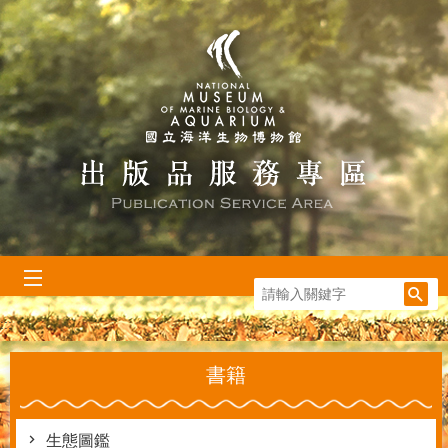
跳到主要內容區塊
:::
書籍
生態圖鑑