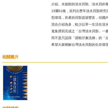
介紹、水族館的淡水貝類、淡水貝的養
19屬61種，並列出歷年淡水貝類研
型環境，所產的貝類資源豐富，但國
混合介紹為多，較少以單一生活在淡水
蒐集撰寫完成之「台灣淡水貝類」一
而不是只認得「摸蜆仔兼洗褲」的「
希望大家瞭解台灣淡水貝類的生存環
相關圖片