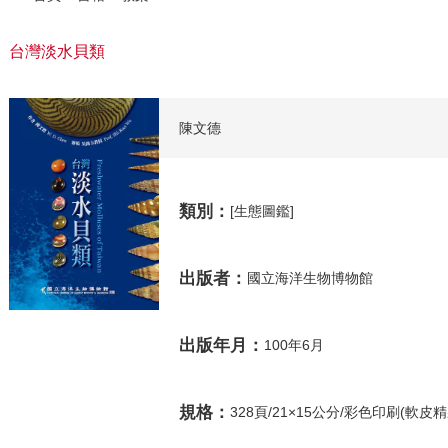
台灣淡水貝類
陳文德
類別：
[生態圖鑑]
出版者：
國立海洋生物博物館
出版年月：
100年6月
規格：
328頁/21×15公分/彩色印刷(軟皮精