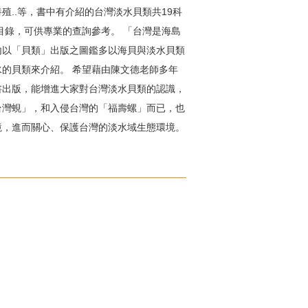
殖..等，書中有介紹的台灣淡水貝類共19科
究目錄，可供專業的查詢參考。 「台灣是海島
內以「貝類」出版之圖鑑多以海貝與淡水貝類
的貝類來介紹。 希望藉由陳文德老師多年
書出版，能增進大家對台灣淡水貝類的認識，
台灣蜆」，和入侵台灣的「福壽螺」而已，也
境，進而關心、保護台灣的淡水域生態環境。