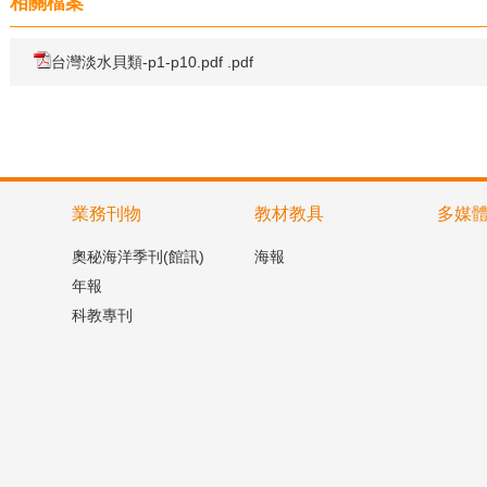
相關檔案
台灣淡水貝類-p1-p10.pdf .pdf
業務刊物
教材教具
多媒
奧秘海洋季刊(館訊)
海報
年報
科教專刊