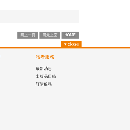
回上一頁
回最上面
HOME
體
讀者服務
最新消息
出版品目錄
訂購服務