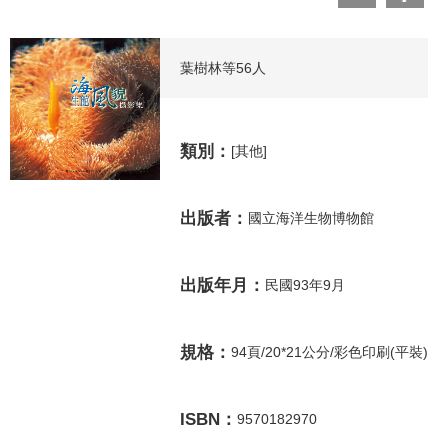
葉樹林等56人
類別：
[其他]
出版者：
國立海洋生物博物館
出版年月：
民國93年9月
規格：
94頁/20*21公分/彩色印刷(平裝)
ISBN：
9570182970