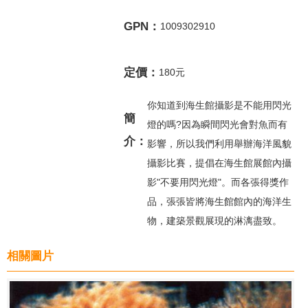
GPN：
1009302910
定價：
180元
你知道到海生館攝影是不能用閃光
簡
燈的嗎?因為瞬間閃光會對魚而有
介：
影響，所以我們利用舉辦海洋風貌
攝影比賽，提倡在海生館展館內攝
影"不要用閃光燈"。而各張得獎作
品，張張皆將海生館館內的海洋生
物，建築景觀展現的淋漓盡致。
相關圖片