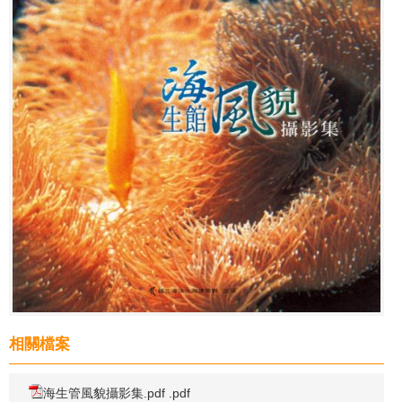
相關檔案
海生管風貌攝影集.pdf .pdf