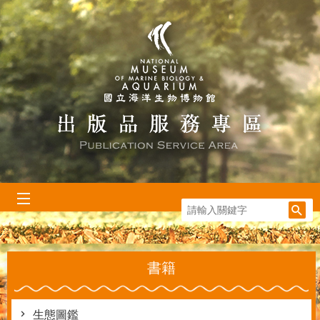
跳到主要內容區塊
:::
書籍
生態圖鑑