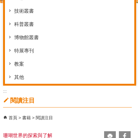
技術叢書
科普叢書
博物館叢書
特展專刊
教案
其他
:::
閱讀注目
首頁
書籍
閱讀注目
珊瑚世界的探索與了解