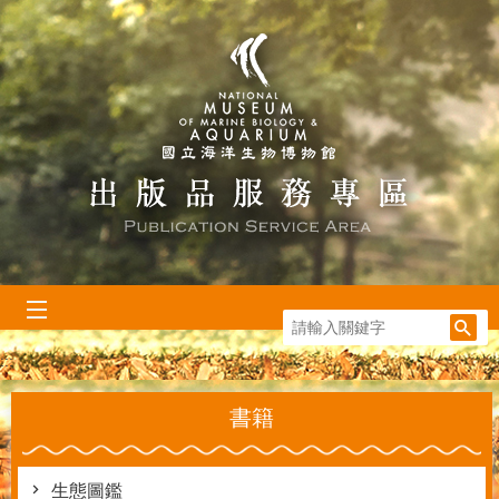
跳到主要內容區塊
:::
書籍
生態圖鑑