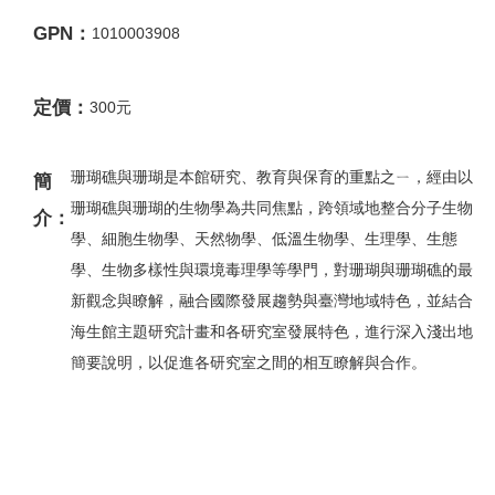
GPN：
1010003908
定價：
300元
珊瑚礁與珊瑚是本館研究、教育與保育的重點之ㄧ，經由以
簡
珊瑚礁與珊瑚的生物學為共同焦點，跨領域地整合分子生物
介：
學、細胞生物學、天然物學、低溫生物學、生理學、生態
學、生物多樣性與環境毒理學等學門，對珊瑚與珊瑚礁的最
新觀念與瞭解，融合國際發展趨勢與臺灣地域特色，並結合
海生館主題研究計畫和各研究室發展特色，進行深入淺出地
簡要說明，以促進各研究室之間的相互瞭解與合作。