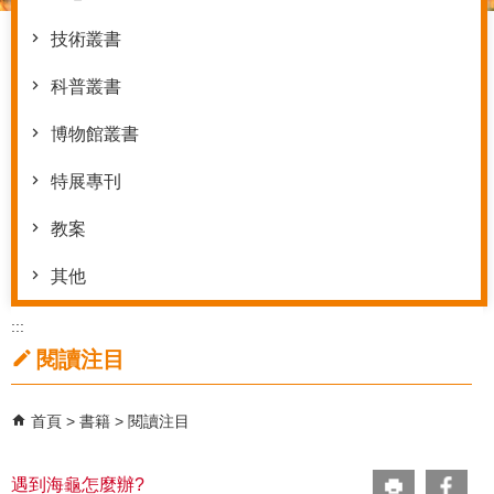
技術叢書
科普叢書
博物館叢書
特展專刊
教案
其他
:::
閱讀注目
首頁
書籍
閱讀注目
遇到海龜怎麼辦?