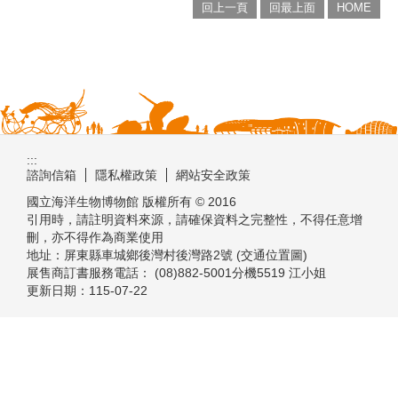
回上一頁
回最上面
HOME
:::
諮詢信箱
隱私權政策
網站安全政策
國立海洋生物博物館 版權所有 © 2016
引用時，請註明資料來源，請確保資料之完整性，不得任意增
刪，亦不得作為商業使用
地址：屏東縣車城鄉後灣村後灣路2號 (交通位置圖)
展售商訂書服務電話： (08)882-5001分機5519 江小姐
更新日期：
115-07-22