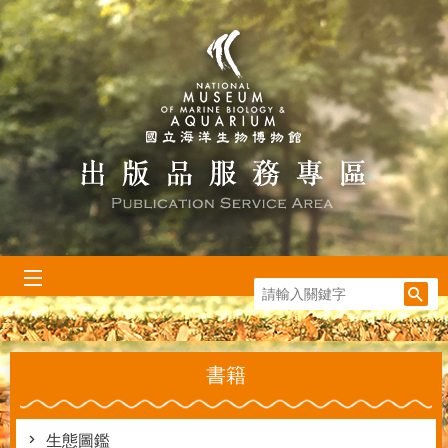
跳到主要內容區塊
:::
書籍
生態圖鑑