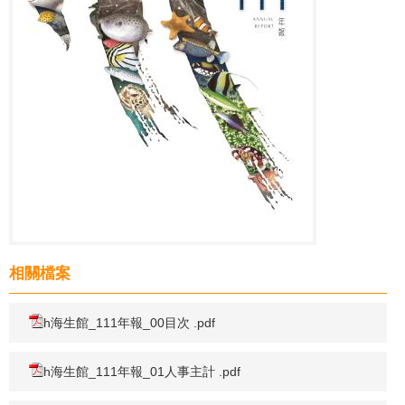
相關檔案
h海生館_111年報_00目次 .pdf
h海生館_111年報_01人事主計 .pdf