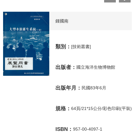
鍾國南
類別：
[技術叢書]
出版者：
國立海洋生物博物館
出版年月：
民國83年6月
規格：
64頁/21*15公分/彩色印刷(平裝)
ISBN：
957-00-4097-1