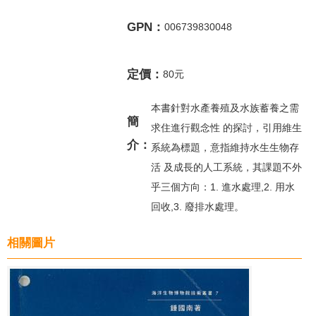
GPN：
006739830048
定價：
80元
本書針對水產養殖及水族蓄養之需
簡
求住進行觀念性 的探討，引用維生
介：
系統為標題，意指維持水生生物存
活 及成長的人工系統，其課題不外
乎三個方向：1. 進水處理,2. 用水
回收,3. 廢排水處理。
相關圖片