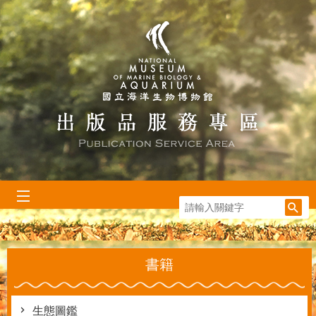
跳到主要內容區塊
:::
書籍
生態圖鑑