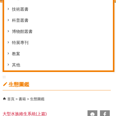
技術叢書
科普叢書
博物館叢書
特展專刊
教案
其他
:::
生態圖鑑
首頁
書籍
生態圖鑑
大型水族維生系統(上篇)