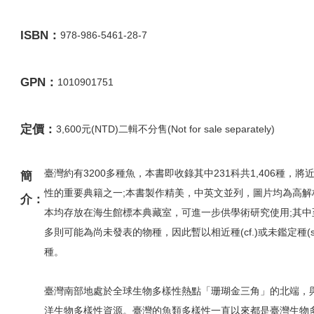
ISBN：
978-986-5461-28-7
GPN：
1010901751
定價：
3,600元(NTD)二輯不分售(Not for sale separately)
臺灣約有3200多種魚，本書即收錄其中231科共1,406種，
簡
性的重要典籍之一;本書製作精美，中英文並列，圖片均為高
介：
本均存放在海生館標本典藏室，可進一步供學術研究使用;其中
多則可能為尚未發表的物種，因此暫以相近種(cf.)或未鑑定種(
種。
臺灣南部地處於全球生物多樣性熱點「珊瑚金三角」的北端，
洋生物多樣性資源。臺灣的魚類多樣性一直以來都是臺灣生物