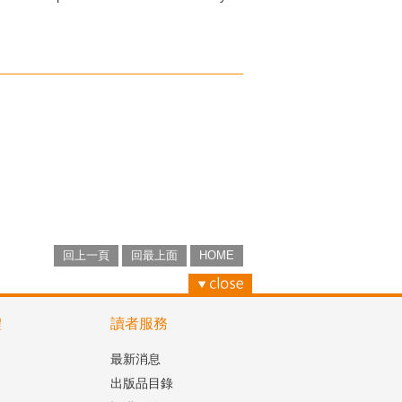
回上一頁
回最上面
HOME
體
讀者服務
最新消息
出版品目錄