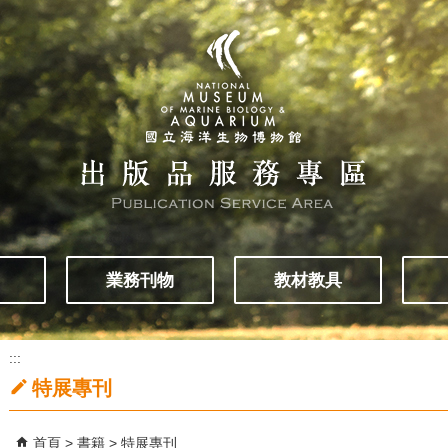
業務刊物
教材教具
:::
特展專刊
首頁
書籍
特展專刊