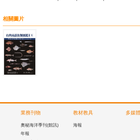
相關圖片
業務刊物
教材教具
多媒
奧秘海洋季刊(館訊)
海報
年報