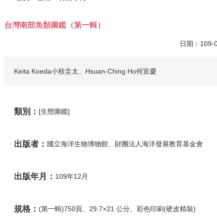
台灣南部魚類圖鑑（第一輯）
日期：109
Keita Koeda小枝圭太、Hsuan-Ching Ho何宣慶
類別：
[生態圖鑑]
出版者：
國立海洋生物博物館、財團法人海洋發展教育基金會
出版年月：
109年12月
規格：
(第一輯)750頁、29.7×21 公分、彩色印刷(硬皮精裝)