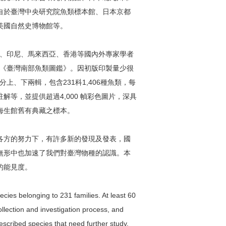
自於臺灣中央研究院魚類標本館、日本京都
美國自然史博物館等。
國、印尼、馬來西亞、香港等國內外專家學者
的《臺灣南部魚類圖鑑》。因初版印製量少很
上、下兩輯，包含231科1,406種魚類，每
等，並提供超過4,000 幀彩色圖片，深具
海生館舊有典藏之標本。
各方的努力下，有許多新的發現及發表，國
無形中也加速了我們對臺灣物種的認識。本
的能見度。
ecies belonging to 231 families. At least 60
llection and investigation process, and
escribed species that need further study.