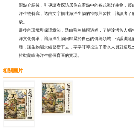
潛點介紹後，引導讀者探訪居住在潛點中的各式海洋生物，經由
洋生物特寫，透由文字描述海洋生物的特徵與習性，讓讀者了
貌。
最後的環境與保護章節，透由飛魚捕撈過程，了解達悟族人獨
洋文化傳承，讓海洋生物回歸屬於自已的傳統領域，保護瀕危
種，讓生物能永續繁衍下去，字字叮嚀投注了潛水人員對這塊
推動蘭嶼海洋生態保育區的實現。
相關圖片