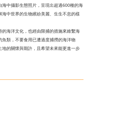
海中攝影生態照片，呈現出超過600種的海
解海中世界的生物繽紛美麗、生生不息的樣
特的海洋文化，也經由限捕的措施來維繫海
的魚類，不要食用已遭過度捕撈的海洋物
土地的關懷與期許，且希望未來能更進一步