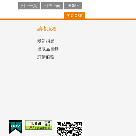
回上一頁
回最上面
HOME
體
讀者服務
最新消息
出版品目錄
訂購服務