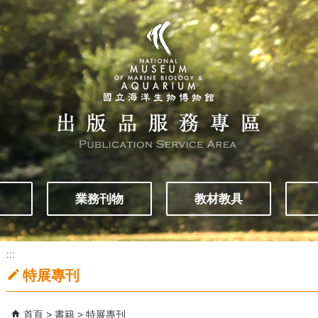
業務刊物
教材教具
:::
特展專刊
首頁
書籍
特展專刊