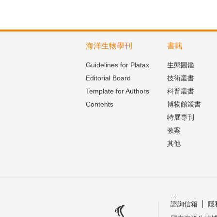
海洋生物學刊
書籍
Guidelines for Platax
生態圖鑑
Editorial Board
技術叢書
Template for Authors
科普叢書
Contents
博物館叢書
特展專刊
教案
其他
:::
諮詢信箱
隱