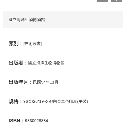
國立海洋生物博物館
類別：
[技術叢書]
出版者：
國立海洋生物博物館
出版年月：
民國94年11月
規格：
96頁/26*19公分/內頁單色印刷(平裝)
ISBN：
9860028834