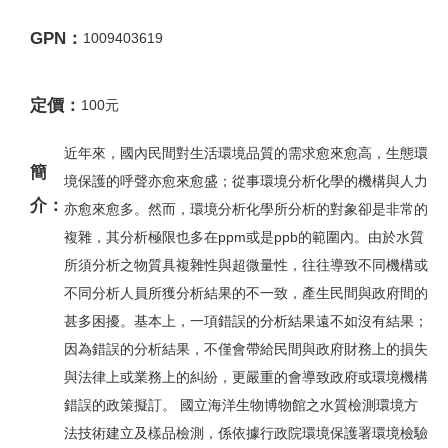
GPN：
1009403619
定價：
100元
近年來，國內民間對生活環境品質的需求愈來愈高，生態環
簡
境保護的呼聲亦愈來愈盛；從事環境分析化學的機構與人力
介：
亦愈來愈多。然而，環境分析化學所分析的對象卻是非常的
複雜，其分析極限也多在ppm或是ppb的範圍內。由於水質
所須分析之物質具複雜性與超微量性，往往導致不同機構或
不同分析人員所獲分析結果的不一致，產生民間與政府間的
甚多困擾。基本上，一項錯誤的分析結果遠不如沒有結果；
因為錯誤的分析結果，不僅會帶給民間與政府財務上的損失
與法律上或業務上的糾紛，更嚴重的會導致政府或環境機構
錯誤的政策擬訂。 國立海洋生物博物館之水質檢測環境方
法技術建立及樣品檢測，係依據行政院環境保護署環境檢驗