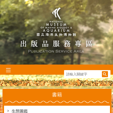
跳到主要內容區塊
:::
書籍
生態圖鑑