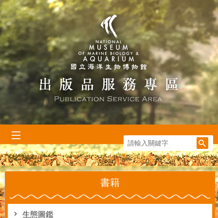
跳到主要內容區塊
:::
書籍
生態圖鑑