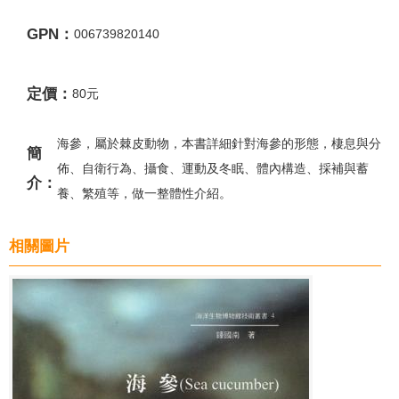
GPN：
006739820140
定價：
80元
海參，屬於棘皮動物，本書詳細針對海參的形態，棲息與分
簡
佈、自衛行為、攝食、運動及冬眠、體內構造、採補與蓄
介：
養、繁殖等，做一整體性介紹。
相關圖片