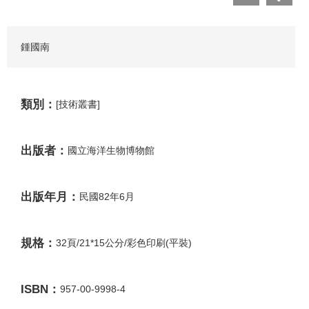
鍾國南
類別：
[技術叢書]
出版者：
國立海洋生物博物館
出版年月：
民國82年6月
規格：
32頁/21*15公分/彩色印刷(平裝)
ISBN：
957-00-9998-4