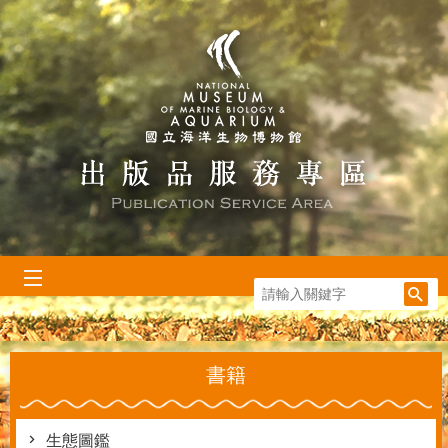
跳到主要內容區塊
:::
書籍
生態圖鑑