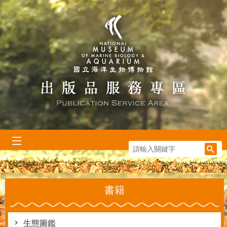
跳到主要內容區塊
:::
書籍
生態圖鑑