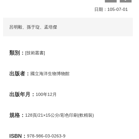
日期：105-07-01
呂明毅、孫于琁、孟培傑
類別：
[技術叢書]
出版者：
國立海洋生物博物館
出版年月：
100年12月
規格：
128頁/21×15公分/彩色印刷(軟精裝)
ISBN：
978-986-03-0263-9