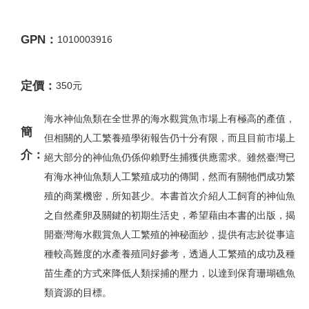
GPN：
1010003916
定價：
350元
海水神仙魚類在全世界的海水觀賞魚市場上有極高的產值，
簡
但相關的人工繁養殖學術報告仍十分有限，而且目前市場上
介：
絕大部分的神仙魚仍係仰賴野生捕獲供應需求。雖然臺灣已
有海水神仙魚類人工繁殖成功的傳聞，然而有關牠們成功繁
殖的商業機密，所知甚少。本書首次介紹人工飼育的神仙魚
之自然產卵及關鍵的初期生活史，希望藉由本書的出版，揭
開臺灣海水觀賞魚人工繁殖的神秘面紗，提供有志於從事這
種較高難度的水產養殖同好參考，透過人工繁殖的成功及種
苗生產的方式來降低人類採捕的壓力，以達到保育珊瑚礁魚
類資源的目標。