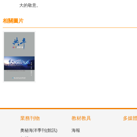
大的敬意。
相關圖片
業務刊物
教材教具
多媒
奧秘海洋季刊(館訊)
海報