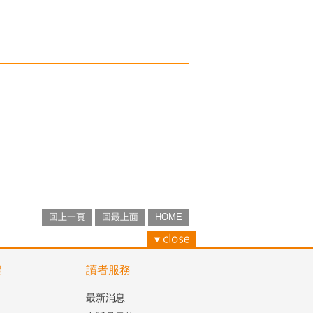
回上一頁
回最上面
HOME
體
讀者服務
最新消息