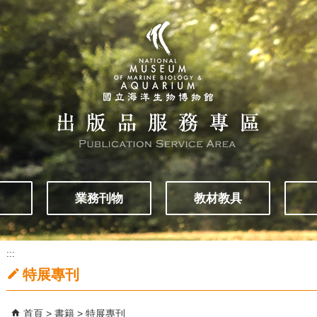
業務刊物
教材教具
:::
特展專刊
首頁
書籍
特展專刊