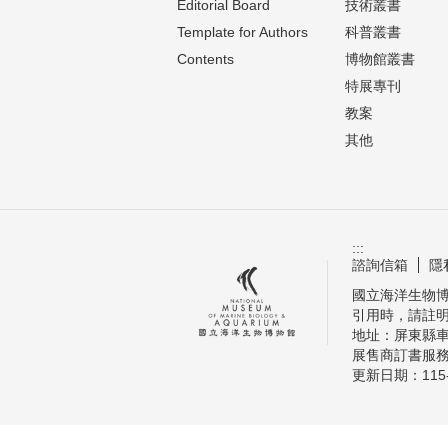
Editorial Board
技術叢書
Template for Authors
科普叢書
Contents
博物館叢書
特展專刊
教案
其他
:::
諮詢信箱
隱
國立海洋生物博物
引用時，請註
地址：屏東縣車
展售商訂書服務電話
更新日期：
115