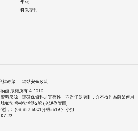
年報
科教專刊
私權政策
網站安全政策
館 版權所有 © 2016
明資料來源，請確保資料之完整性，不得任意增刪，亦不得作為商業使用
城鄉後灣村後灣路2號 (交通位置圖)
： (08)882-5001分機5519 江小姐
-07-22