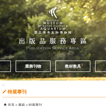
業務刊物
教材教具
:::
特展專刊
首頁
書籍
特展專刊