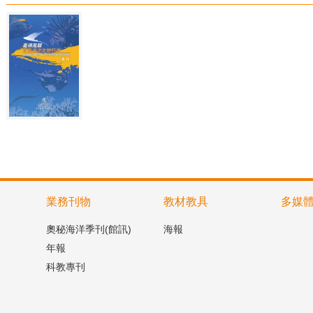
業務刊物
教材教具
多媒
奧秘海洋季刊(館訊)
海報
年報
科教專刊