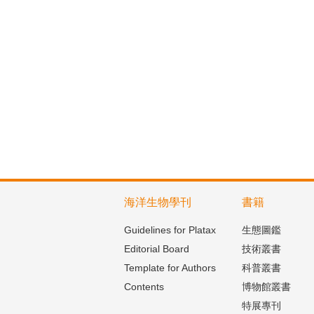
海洋生物學刊
書籍
Guidelines for Platax
生態圖鑑
Editorial Board
技術叢書
Template for Authors
科普叢書
Contents
博物館叢書
特展專刊