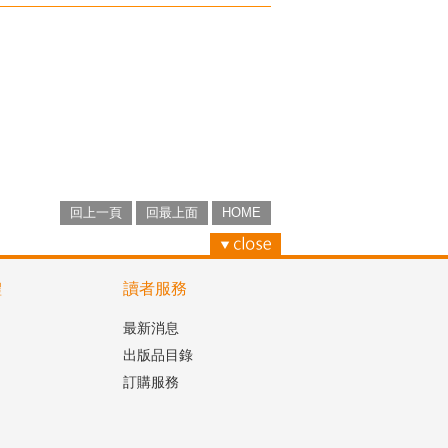
回上一頁
回最上面
HOME
體
讀者服務
最新消息
出版品目錄
訂購服務