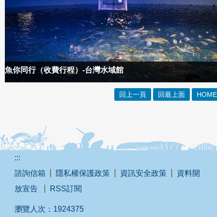
魚你同行（收費行程）-台灣水域館
回上一頁
回最上面
HOME
:::
諮詢信箱
隱私權保護政策
資訊安全政策
資料開
放宣告
RSS訂閱
瀏覽人次：
1924375