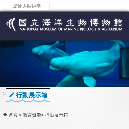
跳到主要內容區塊
:::
行動展示箱
首頁
教育資源
行動展示箱