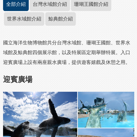
全部介紹
台灣水域館介紹
珊瑚王國館介紹
世界水域館介紹
鯨典館介紹
國立海洋生物博物館共分台灣水域館、珊瑚王國館、世界水
域館及鯨典館四個展示館，以及特展區定期舉辦特展。入口
迎賓廣場上設有兩座親水廣場，提供遊客嬉戲及休憩之用。
迎賓廣場