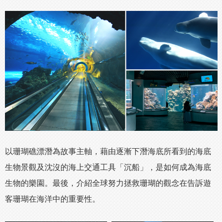
以珊瑚礁漂潛為故事主軸，藉由逐漸下潛海底所看到的海底
生物景觀及沈沒的海上交通工具「沉船」，是如何成為海底
生物的樂園。最後，介紹全球努力拯救珊瑚的觀念在告訴遊
客珊瑚在海洋中的重要性。