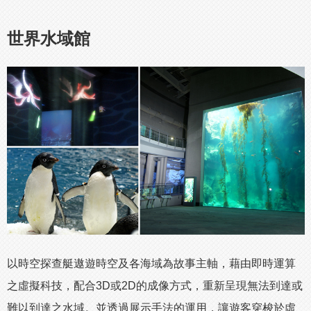
世界水域館
以時空探查艇遨遊時空及各海域為故事主軸，藉由即時運算
之虛擬科技，配合3D或2D的成像方式，重新呈現無法到達或
難以到達之水域。並透過展示手法的運用，讓遊客穿梭於虛