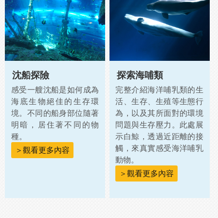
沈船探險
探索海哺類
感受一艘沈船是如何成為
完整介紹海洋哺乳類的生
海底生物絕佳的生存環
活、生存、生殖等生態行
境。不同的船身部位隨著
為，以及其所面對的環境
明暗，居住著不同的物
問題與生存壓力。此處展
種。
示白鯨，透過近距離的接
觸，來真實感受海洋哺乳
＞觀看更多內容
動物。
＞觀看更多內容