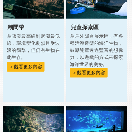
潮間帶
兒童探索區
為漲潮最高線到退潮最低
為戶外陽台展示區，有各
線，環境變化劇烈且受波
種活潑造型的海洋生物，
浪的衝擊，但仍有生物在
鼓勵兒童透過豐富的想像
此生存。
力，以遊戲的方式來探索
海洋世界的奧祕。
＞觀看更多內容
＞觀看更多內容