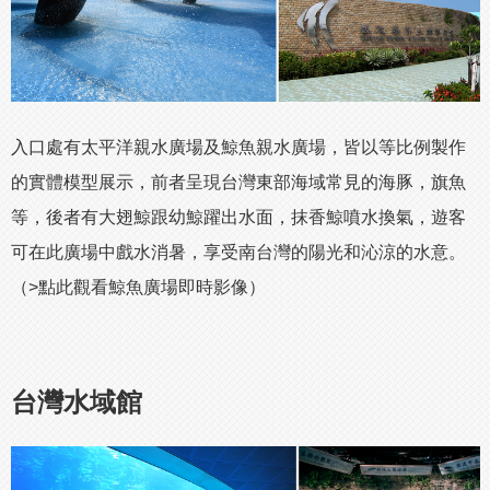
入口處有太平洋親水廣場及鯨魚親水廣場，皆以等比例製作
的實體模型展示，前者呈現台灣東部海域常見的海豚，旗魚
等，後者有大翅鯨跟幼鯨躍出水面，抹香鯨噴水換氣，遊客
可在此廣場中戲水消暑，享受南台灣的陽光和沁涼的水意。
（>
點此觀看鯨魚廣場即時影像
）
台灣水域館