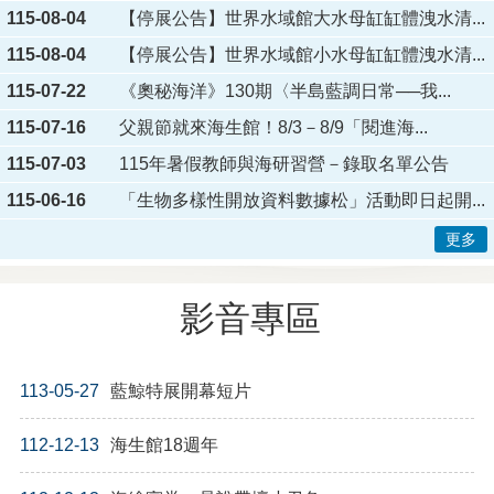
115-08-04
【停展公告】世界水域館大水母缸缸體洩水清...
115-08-04
【停展公告】世界水域館小水母缸缸體洩水清...
115-07-22
《奧秘海洋》130期〈半島藍調日常──我...
115-07-16
父親節就來海生館！8/3－8/9「閱進海...
115-07-03
115年暑假教師與海研習營－錄取名單公告
115-06-16
「生物多樣性開放資料數據松」活動即日起開...
更多
影音專區
113-05-27
藍鯨特展開幕短片
112-12-13
海生館18週年