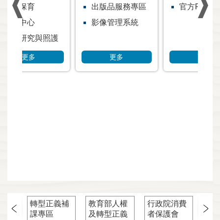
出版品服務專區
官方Facebook
影像管理系統
更多
更多
轉型正義補
教育部人權
行政院消費
消
課專區
及轉型正義
者保護會