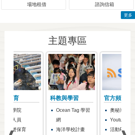
場地租借
諮詢信箱
更多
主題專區
科教與學習
官方頻道
網
Ocean Tag 學習
奧秘海洋部落格
網
Youtube頻道
海洋學校計畫
活動Facebook