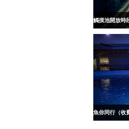
觸摸池開放時
魚你同行（收