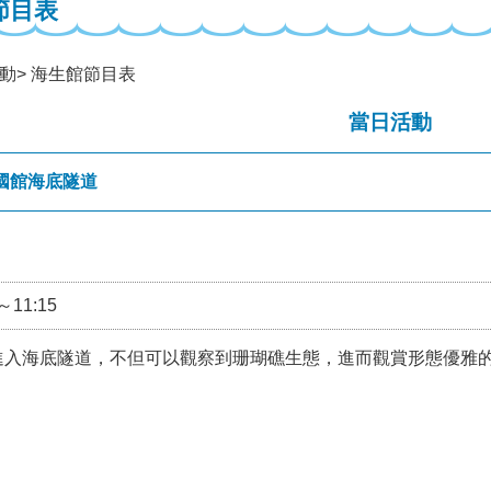
節目表
動
海生館節目表
當日活動
國館海底隧道
0～11:15
進入海底隧道，不但可以觀察到珊瑚礁生態，進而觀賞形態優雅
。