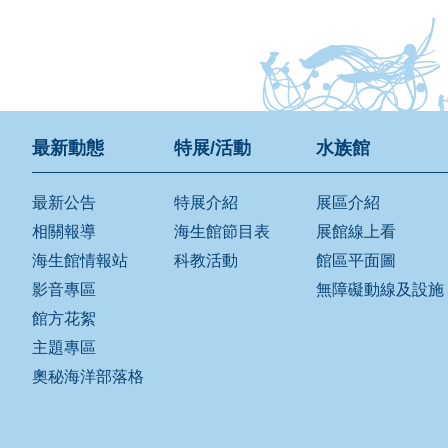
最新動態
特展/活動
水族館
最新公告
特展介紹
展區介紹
相關報導
海生館節目表
展館線上看
海生館情報站
科教活動
館區平面圖
影音專區
無障礙動線及設施
館方花絮
主題專區
奧秘海洋部落格