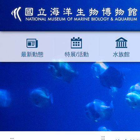
跳到主要內容區塊
最新動態
特展/活動
水族館
:::
:::