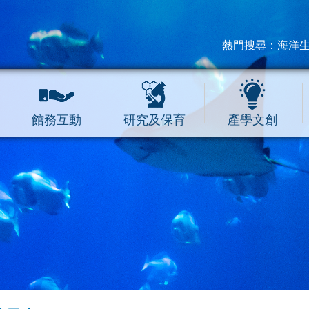
熱門搜尋：
海洋
館務互動
研究及保育
產學文創