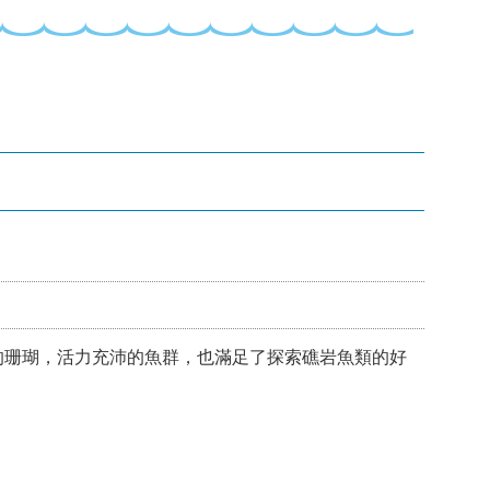
的珊瑚，活力充沛的魚群，也滿足了探索礁岩魚類的好