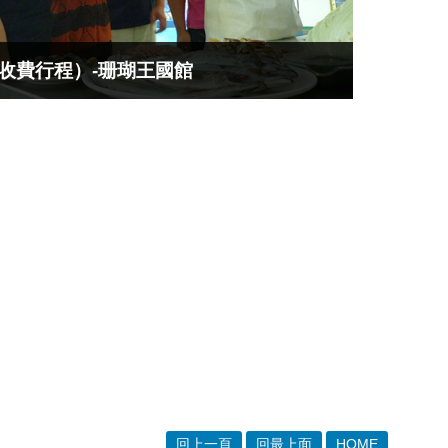
收費行程）-珊瑚王國館
回上一頁
回最上面
HOME