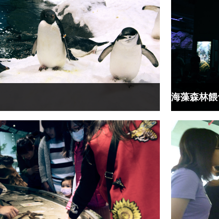
海藻森林餵