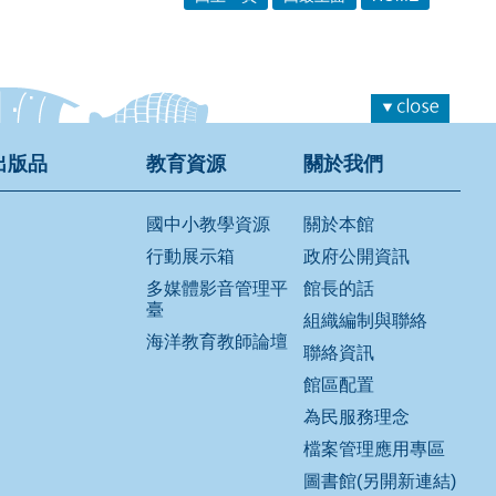
出版品
教育資源
關於我們
國中小教學資源
關於本館
行動展示箱
政府公開資訊
多媒體影音管理平
館長的話
臺
組織編制與聯絡
海洋教育教師論壇
聯絡資訊
館區配置
為民服務理念
檔案管理應用專區
圖書館(另開新連結)