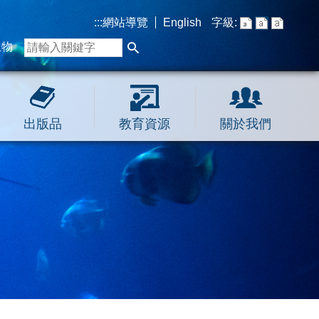
:::
網站導覽
English
字級:
生物
出版品
教育資源
關於我們