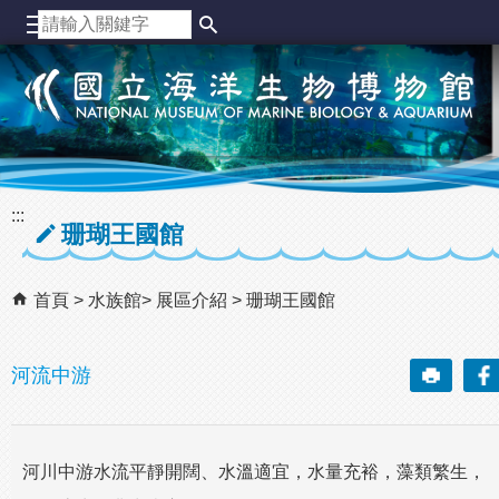
跳到主要內容區塊
:::
珊瑚王國館
首頁
水族館
展區介紹
珊瑚王國館
河流中游
河川中游水流平靜開闊、水溫適宜，水量充裕，藻類繁生，