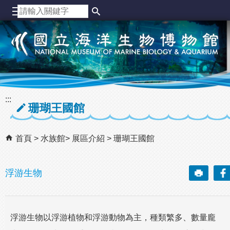
跳到主要內容區塊
:::
珊瑚王國館
首頁
水族館
展區介紹
珊瑚王國館
浮游生物
浮游生物以浮游植物和浮游動物為主，種類繁多、數量龐