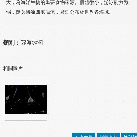
大，為海洋生物的重要食物來源。個體微小，游泳能力微
弱，隨著海流四處漂流，廣泛分布於世界各海域。
類別：
[深海水域]
相關圖片
回上一頁
回最上面
HOME