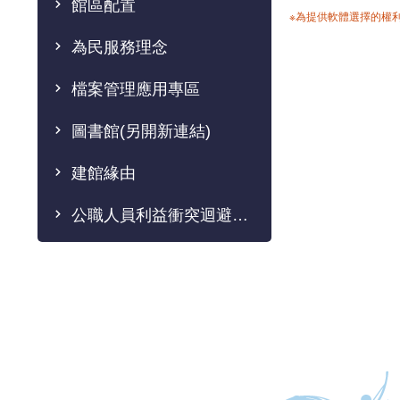
館區配置
※為提供軟體選擇的權
為民服務理念
檔案管理應用專區
圖書館(另開新連結)
建館緣由
公職人員利益衝突迴避法專區