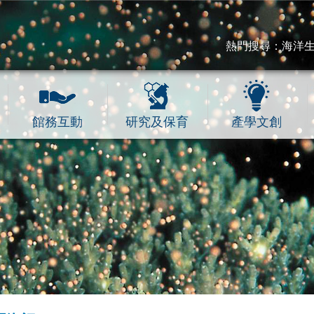
熱門搜尋：
海洋
館務互動
研究及保育
產學文創