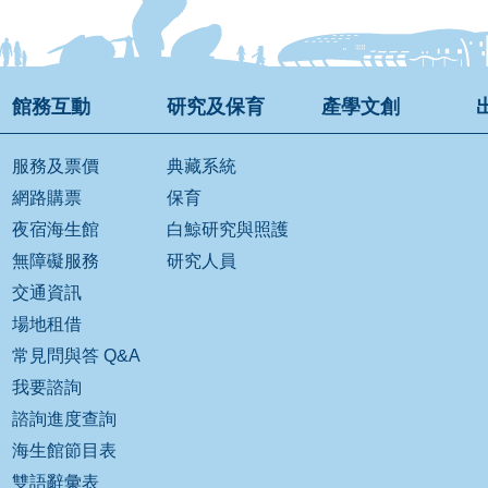
館務互動
研究及保育
產學文創
服務及票價
典藏系統
網路購票
保育
夜宿海生館
白鯨研究與照護
無障礙服務
研究人員
交通資訊
場地租借
常見問與答 Q&A
我要諮詢
諮詢進度查詢
海生館節目表
雙語辭彙表