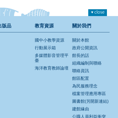
出版品
教育資源
關於我們
國中小教學資源
關於本館
行動展示箱
政府公開資訊
多媒體影音管理平
館長的話
臺
組織編制與聯絡
海洋教育教師論壇
聯絡資訊
館區配置
為民服務理念
檔案管理應用專區
圖書館(另開新連結)
建館緣由
公職人員利益衝突