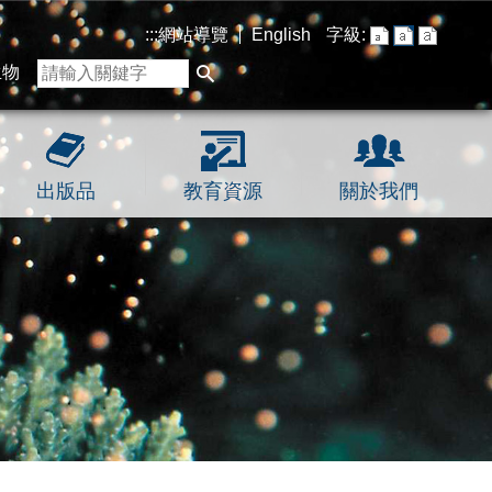
:::
網站導覽
English
字級:
生物
出版品
教育資源
關於我們