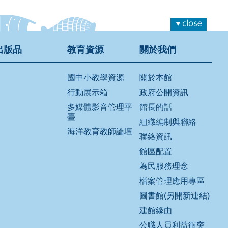
出版品
教育資源
關於我們
國中小教學資源
關於本館
行動展示箱
政府公開資訊
多媒體影音管理平
館長的話
臺
組織編制與聯絡
海洋教育教師論壇
聯絡資訊
館區配置
為民服務理念
檔案管理應用專區
圖書館(另開新連結)
建館緣由
公職人員利益衝突