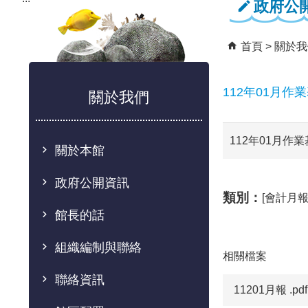
政府公
首頁
關於我
112年01月作
關於我們
112年01月作
關於本館
政府公開資訊
類別：
[會計月報
館長的話
組織編制與聯絡
相關檔案
聯絡資訊
11201月報 .pdf