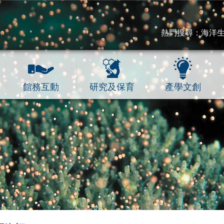
熱門搜尋：
海洋
館務互動
研究及保育
產學文創