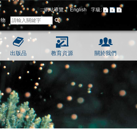
:::
網站導覽
English
字級:
生物
出版品
教育資源
關於我們