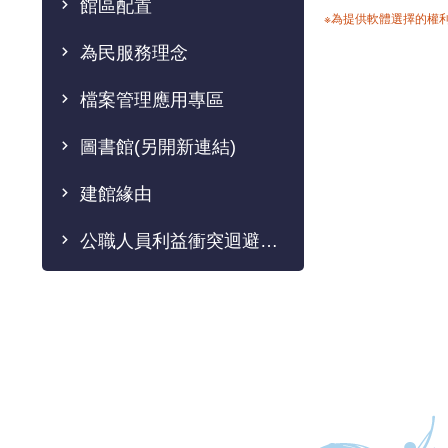
館區配置
※為提供軟體選擇的權
為民服務理念
檔案管理應用專區
圖書館(另開新連結)
建館緣由
公職人員利益衝突迴避法專區