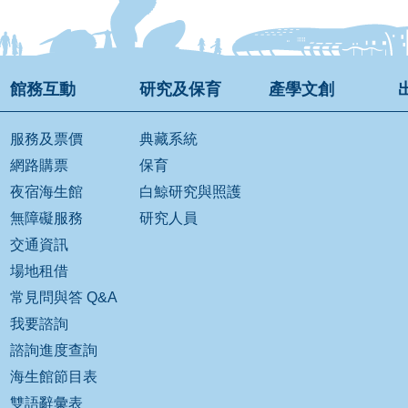
館務互動
研究及保育
產學文創
服務及票價
典藏系統
網路購票
保育
夜宿海生館
白鯨研究與照護
無障礙服務
研究人員
交通資訊
場地租借
常見問與答 Q&A
我要諮詢
諮詢進度查詢
海生館節目表
雙語辭彙表