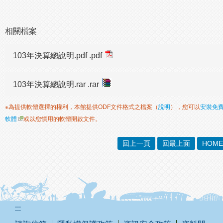
相關檔案
103年決算總說明.pdf .pdf
103年決算總說明.rar .rar
※為提供軟體選擇的權利，本館提供ODF文件格式之檔案（
說明
），您可以
安裝免
軟體
或以您慣用的軟體開啟文件。
回上一頁
回最上面
HOME
:::