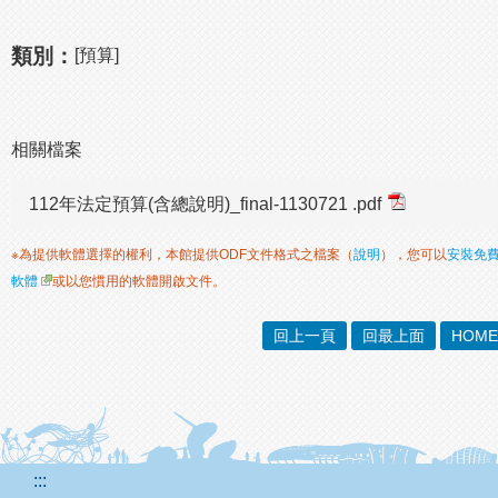
類別：
[預算]
相關檔案
112年法定預算(含總說明)_final-1130721 .pdf
※為提供軟體選擇的權利，本館提供ODF文件格式之檔案（
說明
），您可以
安裝免
軟體
或以您慣用的軟體開啟文件。
回上一頁
回最上面
HOME
:::