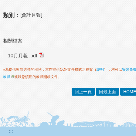
類別：
[會計月報]
相關檔案
10月月報 .pdf
※為提供軟體選擇的權利，本館提供ODF文件格式之檔案（
說明
），您可以
安裝免
軟體
或以您慣用的軟體開啟文件。
回上一頁
回最上面
HOME
:::