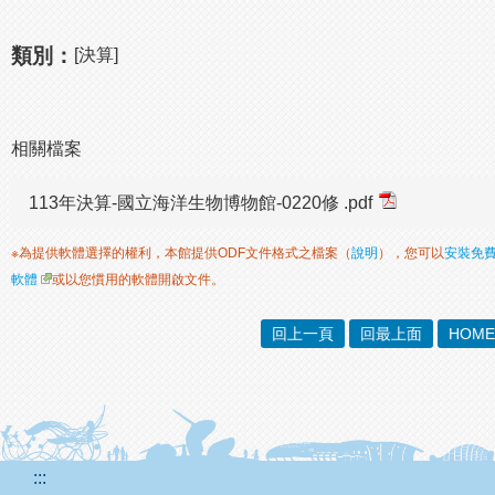
類別：
[決算]
相關檔案
113年決算-國立海洋生物博物館-0220修 .pdf
※為提供軟體選擇的權利，本館提供ODF文件格式之檔案（
說明
），您可以
安裝免
軟體
或以您慣用的軟體開啟文件。
回上一頁
回最上面
HOME
:::