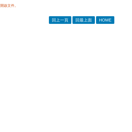
體開啟文件。
回上一頁
回最上面
HOME