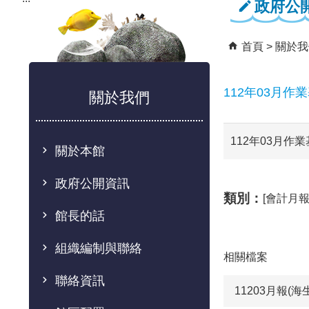
政府公
首頁
關於我
112年03月作
關於我們
112年03月作
關於本館
政府公開資訊
類別：
[會計月報
館長的話
組織編制與聯絡
相關檔案
聯絡資訊
11203月報(海生館