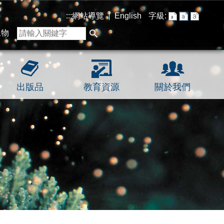
:::
網站導覽
English
字級:
生物
出版品
教育資源
關於我們