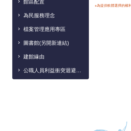
館區配置
※為提供軟體選擇的權
為民服務理念
檔案管理應用專區
圖書館(另開新連結)
建館緣由
公職人員利益衝突迴避法專區