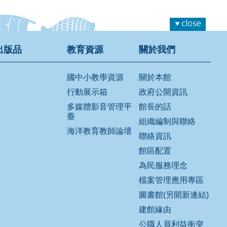
出版品
教育資源
關於我們
國中小教學資源
關於本館
行動展示箱
政府公開資訊
多媒體影音管理平
館長的話
臺
組織編制與聯絡
海洋教育教師論壇
聯絡資訊
館區配置
為民服務理念
檔案管理應用專區
圖書館(另開新連結)
建館緣由
公職人員利益衝突