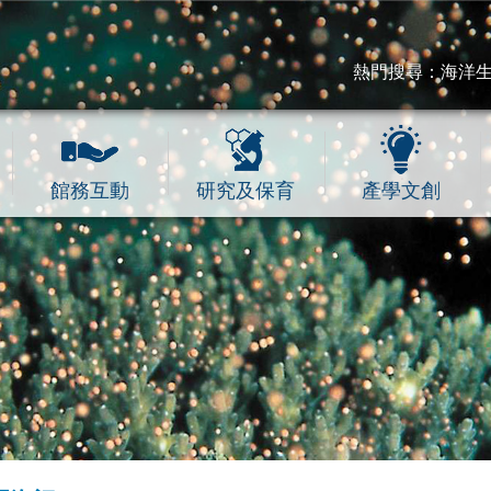
熱門搜尋：
海洋
館務互動
研究及保育
產學文創