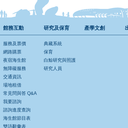
館務互動
研究及保育
產學文創
服務及票價
典藏系統
網路購票
保育
夜宿海生館
白鯨研究與照護
無障礙服務
研究人員
交通資訊
場地租借
常見問與答 Q&A
我要諮詢
諮詢進度查詢
海生館節目表
雙語辭彙表