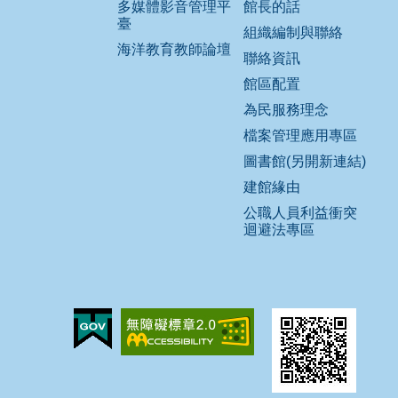
多媒體影音管理平
館長的話
臺
組織編制與聯絡
海洋教育教師論壇
聯絡資訊
館區配置
為民服務理念
檔案管理應用專區
圖書館(另開新連結)
建館緣由
公職人員利益衝突
迴避法專區