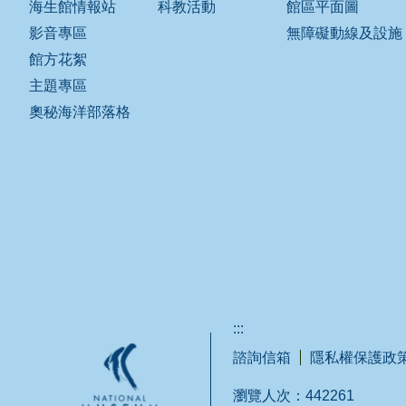
海生館情報站
科教活動
館區平面圖
影音專區
無障礙動線及設施
館方花絮
主題專區
奧秘海洋部落格
:::
諮詢信箱
隱私權保護政
瀏覽人次：
442261