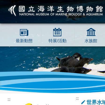
跳到主要內容區塊
最新動態
特展/活動
水族館
:::
:::
世界水