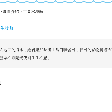
展區介紹
世界水域館
泉生物群
入地底的海水，經岩漿加熱後由裂口噴發出，釋出的礦物質遇冷
態系不靠陽光仍能生生不息。
]