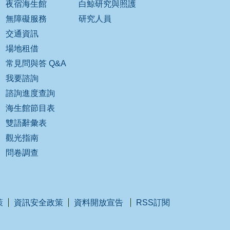
夜宿海生館
白鯨研究與照護
無障礙服務
研究人員
交通資訊
場地租借
常見問與答 Q&A
我要諮詢
諮詢進度查詢
海生館節目表
雙語辭彙表
觀光指南
問卷調查
策
資訊安全政策
資料開放宣告
RSS訂閱