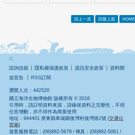
回上一頁
回最上面
HOME
:::
諮詢信箱
隱私權保護政策
資訊安全政策
資料開
放宣告
RSS訂閱
瀏覽人次：
442520
國立海洋生物博物館 版權所有 © 2016
引用時，請註明資料來源，請確保資料之完整性，不得
任意增刪，亦不得作為商業使用
地址：944401 屏東縣車城鄉後灣村後灣路2號 (
交通位
置圖
)
遊客服務電話：(08)882-5678 / 傳真：(08)882-5061 /