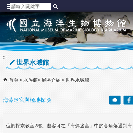
跳到主要內容區塊
:::
世界水域館
首頁
水族館
展區介紹
世界水域館
海藻迷宮與極地探險
位於探索教室2樓。遊客可在「海藻迷宮」中的各角落遇到海